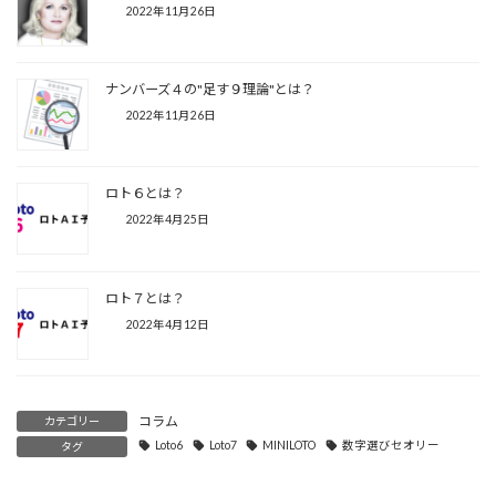
2022年11月26日
ナンバーズ４の"足す９理論"とは？
2022年11月26日
ロト６とは？
2022年4月25日
ロト７とは？
2022年4月12日
コラム
カテゴリー
Loto6
Loto7
MINILOTO
数字選びセオリー
タグ