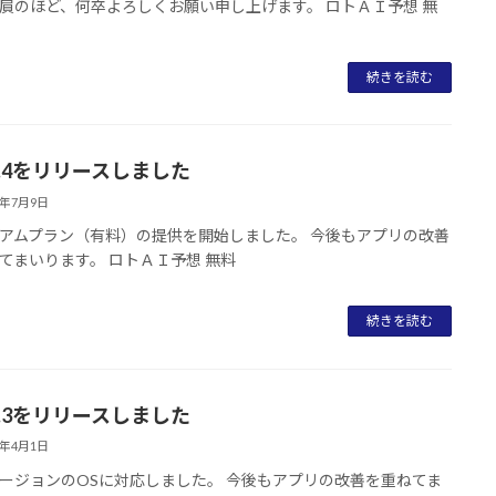
屓のほど、何卒よろしくお願い申し上げます。 ロトＡＩ予想 無
続きを読む
 1.4をリリースしました
2年7月9日
アムプラン（有料）の提供を開始しました。 今後もアプリの改善
てまいります。 ロトＡＩ予想 無料
続きを読む
 1.3をリリースしました
2年4月1日
ージョンのOSに対応しました。 今後もアプリの改善を重ねてま