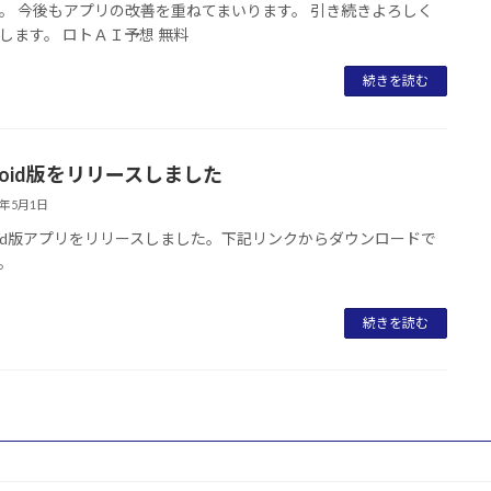
。 今後もアプリの改善を重ねてまいります。 引き続きよろしく
します。 ロトＡＩ予想 無料
続きを読む
roid版をリリースしました
0年5月1日
roid版アプリをリリースしました。下記リンクからダウンロードで
。
続きを読む