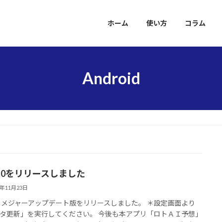
ホーム
使い方
コラム
Android
 2.0をリリースしました
2年11月23日
 2.0 メジャーアップデート版をリリースしました。 ＊設定画面より
タ更新」を実行してください。 今後も本アプリ「ロトＡＩ予想」