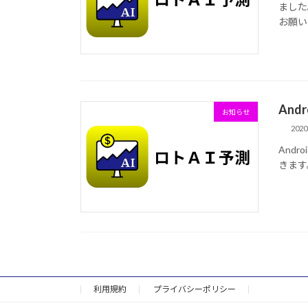
ました
お願い
And
お知らせ
202
And
きます
利用規約
プライバシーポリシー