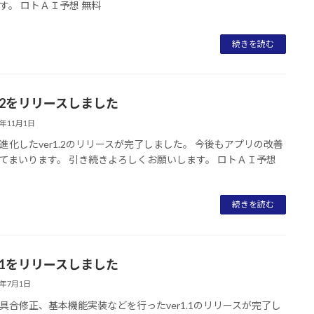
す。 ロトＡＩ予想 無料
続きを読む
1.2をリリースしました
0年11月1日
進化したver1.2のリリースが完了しました。 今後もアプリの改善
てまいります。 引き続きよろしくお願いします。 ロトＡＩ予想
続きを読む
1.1をリリースしました
0年7月1日
具合修正、基本機能実装などを行ったver1.1のリリースが完了し